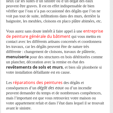
lieux car les suites d’un sinistre ou d’un dégât des eaux
peuvent être graves. Il est en effet indispensable de bien
vérifier que l’eau n’a pas occasionné des dégâts que l’on ne
voit pas tout de suite, infiltrations dans des murs, derrière la
baignoire, les meubles, cloisons en placo plâtre abimées, etc.
entreprise
Vous aurez sans doute intérêt à faire appel à une
de peinture générale du bâtiment
qui vous mettra en
contact avec les différents artisans concernés et coordonnera
les travaux, car les dégâts peuvent être de nature très
différente : changement de cloisons, travaux de plâtrerie,
menuiserie
pour des structures en bois détériorées comme
un plancher, décoration avec la remise en état des
revêtements de sols et murs
, et bien sûr plomberie si
votre installation défaillante est en cause.
réparations
des peintures
Les
des dégâts et
dégât des eaux
conséquences d’un
ou d’un incendie
peuvent demander du temps et de nombreuses compétences,
mais l’important est que vous retrouviez votre maison ou
votre appartement refait et dans l’état dans lequel il se trouvait
avant le sinistre.