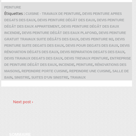
PEINTURE
Étiquettes :
,
CUISINE - TRAVAUX DE PEINTURE
DEVIS PEINTURE APRES
,
,
DEGATS DES EAUX
DEVIS PEINTURE DÉGÂT DES EAUX
DEVIS PEINTURE
,
DÉGÂT DES EAUX APPARTEMENT
DEVIS PEINTURE DÉGÂT DES EAUX
,
,
INCENDIE
DEVIS PEINTURE DÉGÂT DES EAUX PLAFOND
DEVIS PEINTURE
,
,
GRATUIT TRAVAUX SUITE DÉGÂTS DES EAUX
DEVIS PEINTURE M2
DEVIS
,
,
PEINTURE SUITE DEGATS DES EAUX
DEVIS POUR DEGATS DES EAUX
DEVIS
,
,
RÉNOVATION DÉGATS DES EAUX
DEVIS REPARATION DEGATS DES EAUX
,
,
DEVIS TRAVAUX DEGATS DES EAUX
DEVIS TREVAUX PEINTURE
ENTREPRISE
,
,
,
DE PEINTURE DÉGÂT DES EAUX
INCENDIE
PEINTURE
RÉNOVATIONS DES
,
,
,
MAISONS
REPEINDRE PORTE CUISINE
REPEINDRE UNE CUISINE
SALLE DE
,
,
,
BAIN
SINISTRE
SUITES D’UN SINISTRE
TRAVAUX
Next post ›
SOMMAIRE