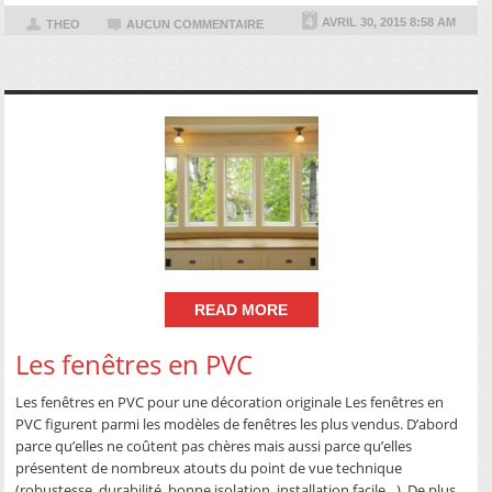
AVRIL 30, 2015 8:58 AM
THEO
AUCUN COMMENTAIRE
READ MORE
Les fenêtres en PVC
Les fenêtres en PVC pour une décoration originale Les fenêtres en
PVC figurent parmi les modèles de fenêtres les plus vendus. D’abord
parce qu’elles ne coûtent pas chères mais aussi parce qu’elles
présentent de nombreux atouts du point de vue technique
(robustesse, durabilité, bonne isolation, installation facile…). De plus,